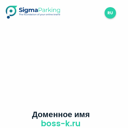
RU
Доменное имя
boss-k.ru